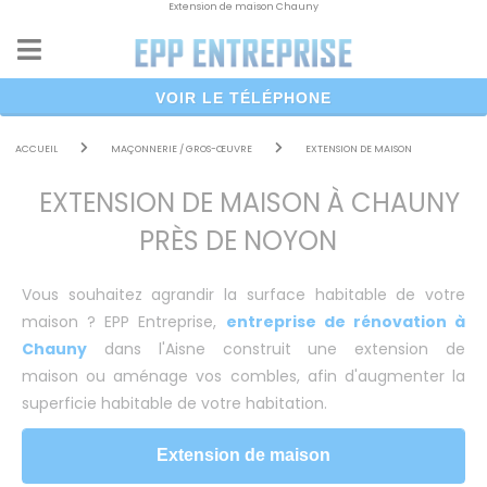
Extension de maison Chauny
Panneau de gestion des cookies
VOIR LE TÉLÉPHONE
ACCUEIL
MAÇONNERIE / GROS-ŒUVRE
EXTENSION DE MAISON
EXTENSION DE MAISON À CHAUNY
PRÈS DE NOYON
Vous souhaitez agrandir la surface habitable de votre
maison ? EPP Entreprise,
entreprise de rénovation à
Chauny
dans l'Aisne construit une extension de
maison ou aménage vos combles, afin d'augmenter la
superficie habitable de votre habitation.
Extension de maison